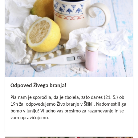
Odpoved Živega branja!
Pia nam je sporočila, da je zbolela, zato danes (21. 5.) ob
19h žal odpovedujemo Živo branje v Šiškli. Nadomestili ga
bomo v juniju! Vljudno vas prosimo za razumevanje in se
vam opravičujemo.