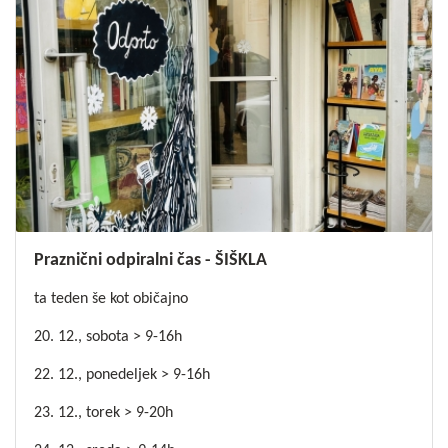
Praznični odpiralni čas - ŠIŠKLA
ta teden še kot običajno
20. 12., sobota > 9-16h
22. 12., ponedeljek > 9-16h
23. 12., torek > 9-20h