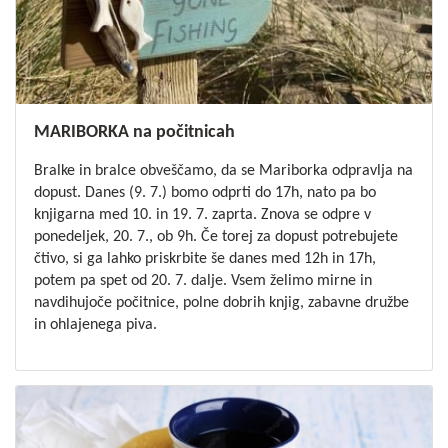
MARIBORKA na počitnicah
Bralke in bralce obveščamo, da se Mariborka odpravlja na
dopust. Danes (9. 7.) bomo odprti do 17h, nato pa bo
knjigarna med 10. in 19. 7. zaprta. Znova se odpre v
ponedeljek, 20. 7., ob 9h.
Če torej za dopust potrebujete
čtivo, si ga lahko priskrbite še danes med 12h in 17h,
potem pa spet od 20. 7. dalje.
Vsem želimo mirne in
navdihujoče počitnice, polne dobrih knjig, zabavne družbe
in ohlajenega piva.