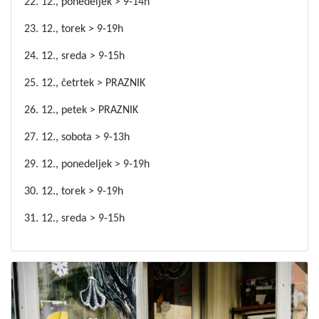
22. 12., ponedeljek > 9-14h
23. 12., torek > 9-19h
24. 12., sreda > 9-15h
25. 12., četrtek > PRAZNIK
26. 12., petek > PRAZNIK
27. 12., sobota > 9-13h
29. 12., ponedeljek > 9-19h
30. 12., torek > 9-19h
31. 12., sreda > 9-15h