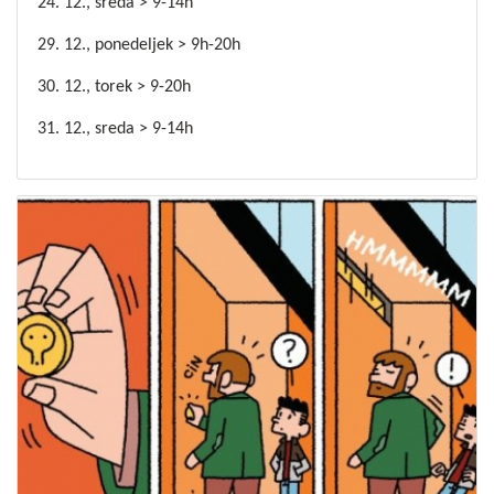
24. 12., sreda > 9-14h
29. 12., ponedeljek > 9h-20h
30. 12., torek > 9-20h
31. 12., sreda > 9-14h