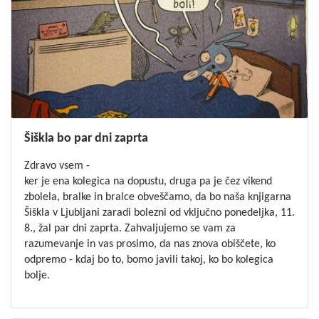
Šiškla bo par dni zaprta
Zdravo vsem -
ker je ena kolegica na dopustu, druga pa je čez vikend
zbolela, bralke in bralce obveščamo, da bo naša knjigarna
Šiškla v Ljubljani zaradi bolezni od vključno ponedeljka, 11.
8., žal par dni zaprta. Zahvaljujemo se vam za
razumevanje in vas prosimo, da nas znova obiščete, ko
odpremo - kdaj bo to, bomo javili takoj, ko bo kolegica
bolje.