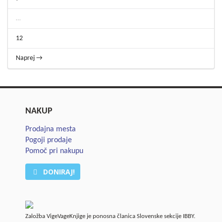
…
12
Naprej →
NAKUP
Prodajna mesta
Pogoji prodaje
Pomoč pri nakupu
DONIRAJ!
Založba VigeVageKnjige je ponosna članica Slovenske sekcije IBBY.