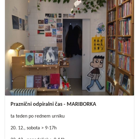
Praznični odpiralni čas - MARIBORKA
ta teden po rednem urniku
20. 12., sobota > 9-17h