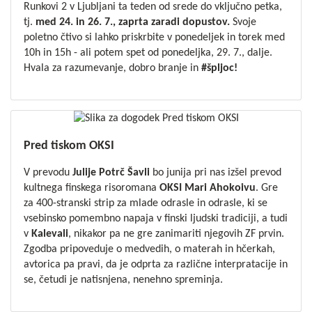
Runkovi 2 v Ljubljani ta teden od srede do vključno petka,
tj.
med 24. in 26. 7., zaprta zaradi dopustov.
Svoje
poletno čtivo si lahko priskrbite v ponedeljek in torek med
10h in 15h - ali potem spet od ponedeljka, 29. 7., dalje.
Hvala za razumevanje, dobro branje in
#špljoc!
Pred tiskom OKSI
V prevodu
Julije Potrč Šavli
bo junija pri nas izšel prevod
kultnega finskega risoromana
OKSI
Mari
Ahokoivu
. Gre
za 400-stranski strip za mlade odrasle in odrasle, ki se
vsebinsko pomembno napaja v finski ljudski tradiciji, a tudi
v
Kalevali
, nikakor pa ne gre zanimariti njegovih ZF prvin.
Zgodba pripoveduje o medvedih, o materah in hčerkah,
avtorica pa
pravi
, da je odprta za različne interpratacije in
se, četudi je natisnjena, nenehno spreminja.