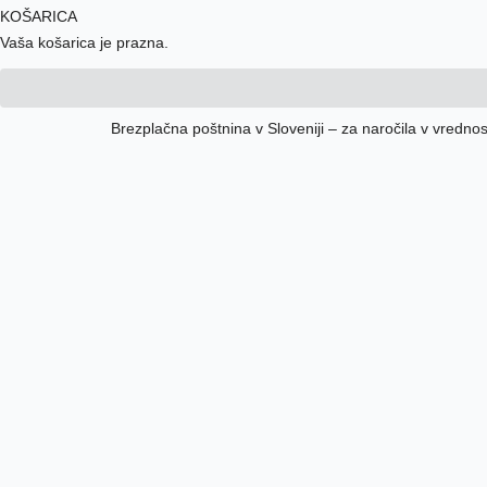
KOŠARICA
Vaša košarica je prazna.
Brezplačna poštnina v Sloveniji – za naročila v vrednost