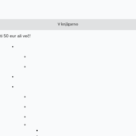
V knjigarno
i 50 eur ali več!