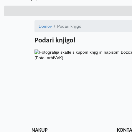
Domov
Podari knjigo
Podari knjigo!
(Foto: arhiVVK)
NAKUP
KONTA