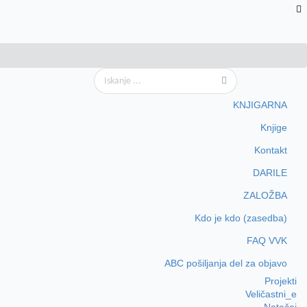
KNJIGARNA
Knjige
Kontakt
DARILE
ZALOŽBA
Kdo je kdo (zasedba)
FAQ VVK
ABC pošiljanja del za objavo
Projekti
Veličastni_e