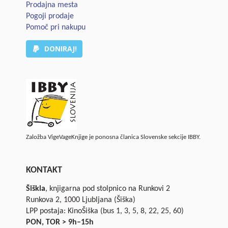
Prodajna mesta
Pogoji prodaje
Pomoč pri nakupu
DONIRAJ!
Založba VigeVageKnjige je ponosna članica Slovenske sekcije IBBY.
KONTAKT
Šiškla
, knjigarna pod stolpnico na Runkovi 2
Runkova 2, 1000 Ljubljana (Šiška)
LPP postaja: KinoŠiška (bus 1, 3, 5, 8, 22, 25, 60)
PON, TOR > 9h–15h