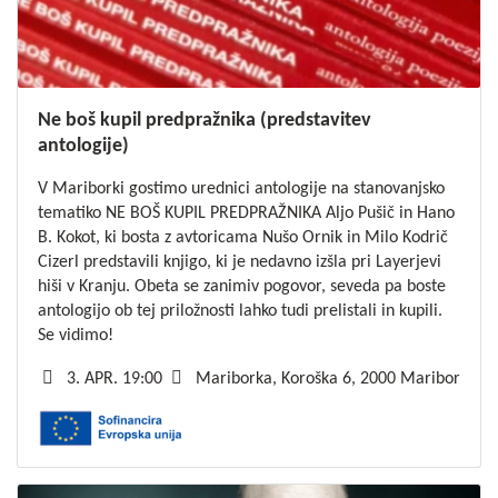
Ne boš kupil predpražnika (predstavitev
antologije)
V Mariborki gostimo urednici antologije na stanovanjsko
tematiko NE BOŠ KUPIL PREDPRAŽNIKA Aljo Pušič in Hano
B. Kokot, ki bosta z avtoricama Nušo Ornik in Milo Kodrič
Cizerl predstavili knjigo, ki je nedavno izšla pri Layerjevi
hiši v Kranju. Obeta se zanimiv pogovor, seveda pa boste
antologijo ob tej priložnosti lahko tudi prelistali in kupili.
Se vidimo!
3. APR. 19:00
Mariborka, Koroška 6, 2000 Maribor