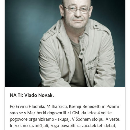
NA TI: Vlado Novak.
Po Ervinu Hladniku Milharčiču, Kseniji Benedetti in Pižami
smo se v Mariborki dogovorili z LGM, da letos 4 velike
pogovore organiziramo - skupaj. V Sodnem stolpu. A veste.
In ko smo razmišljali, koga povabiti za začetek teh debat,