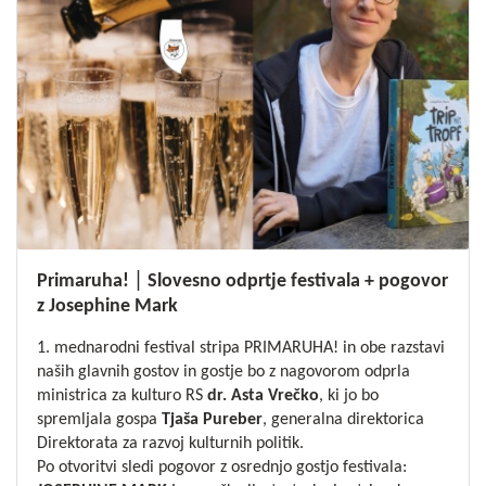
Primaruha! │ Slovesno odprtje festivala + pogovor
z Josephine Mark
1. mednarodni festival stripa PRIMARUHA! in obe razstavi
naših glavnih gostov in gostje bo z nagovorom odprla
ministrica za kulturo RS
dr. Asta Vrečko
, ki jo bo
spremljala gospa
Tjaša
Pureber
, generalna direktorica
Direktorata za razvoj kulturnih politik.
Po otvoritvi sledi pogovor z osrednjo gostjo festivala: