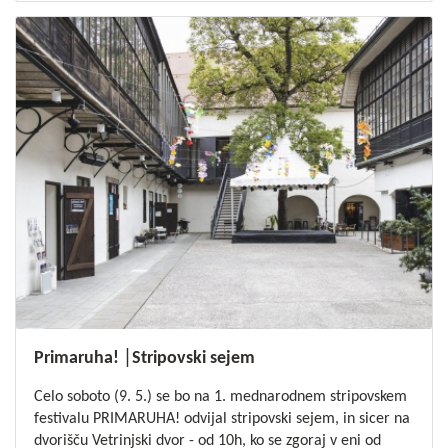
Primaruha! │Stripovski sejem
Celo soboto (9. 5.) se bo na 1. mednarodnem stripovskem
festivalu PRIMARUHA! odvijal stripovski sejem, in sicer na
dvorišču Vetrinjski dvor - od 10h, ko se zgoraj v eni od