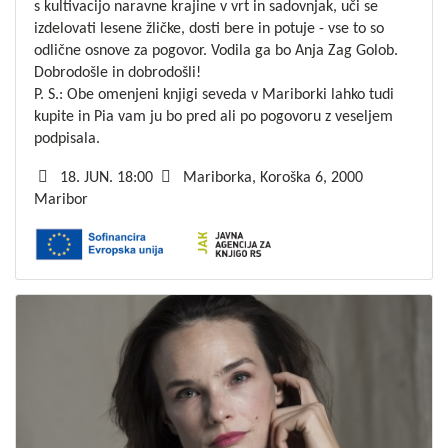
s kultivacijo naravne krajine v vrt in sadovnjak, uči se
izdelovati lesene žličke, dosti bere in potuje - vse to so
odlične osnove za pogovor. Vodila ga bo Anja Zag Golob.
Dobrodošle in dobrodošli!
P. S.: Obe omenjeni knjigi seveda v Mariborki lahko tudi
kupite in Pia vam ju bo pred ali po pogovoru z veseljem
podpisala.
18. JUN. 18:00
Mariborka, Koroška 6, 2000
Maribor