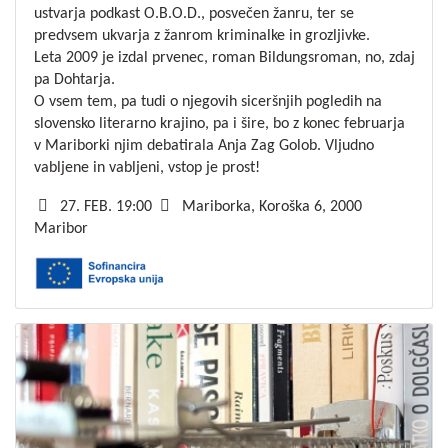
ustvarja podkast O.B.O.D., posvečen žanru, ter se
predvsem ukvarja z žanrom kriminalke in grozljivke.
Leta 2009 je izdal prvenec, roman Bildungsroman, no, zdaj
pa Dohtarja.
O vsem tem, pa tudi o njegovih siceršnjih pogledih na
slovensko literarno krajino, pa i šire, bo z konec februarja
v Mariborki njim debatirala Anja Zag Golob. Vljudno
vabljene in vabljeni, vstop je prost!
27. FEB. 19:00
Mariborka, Koroška 6, 2000
Maribor