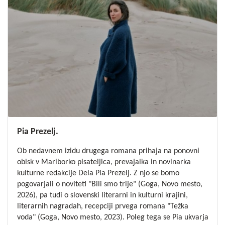
Pia Prezelj.
Ob nedavnem izidu drugega romana prihaja na ponovni
obisk v Mariborko pisateljica, prevajalka in novinarka
kulturne redakcije Dela Pia Prezelj. Z njo se bomo
pogovarjali o noviteti "Bili smo trije" (Goga, Novo mesto,
2026), pa tudi o slovenski literarni in kulturni krajini,
literarnih nagradah, recepciji prvega romana "Težka
voda" (Goga, Novo mesto, 2023). Poleg tega se Pia ukvarja