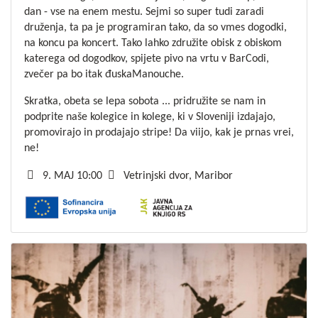
dan - vse na enem mestu. Sejmi so super tudi zaradi
druženja, ta pa je programiran tako, da so vmes dogodki,
na koncu pa koncert. Tako lahko združite obisk z obiskom
katerega od dogodkov, spijete pivo na vrtu v BarCodi,
zvečer pa bo itak đuskaManouche.
Skratka, obeta se lepa sobota ... pridružite se nam in
podprite naše kolegice in kolege, ki v Sloveniji izdajajo,
promovirajo in prodajajo stripe! Da viijo, kak je prnas vrei,
ne!
9. MAJ 10:00
Vetrinjski dvor, Maribor