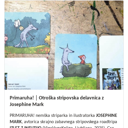
Primaruha! │ Otroška stripovska delavnica z
Josephine Mark
PRIMARUHA! nemška striparka in ilustratorka
JOSEPHINE
MARK
, avtorica skrajno zabavnega stripovskega roadtripa