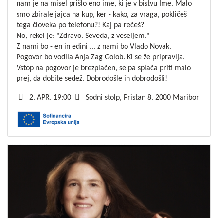
nam je na misel prišlo eno ime, ki je v bistvu Ime. Malo
smo zbirale jajca na kup, ker - kako, za vraga, pokličeš
tega človeka po telefonu?! Kaj pa rečeš?
No, rekel je: "Zdravo. Seveda, z veseljem."
Z nami bo - en in edini ... z nami bo Vlado Novak.
Pogovor bo vodila Anja Zag Golob. Ki se že pripravlja.
Vstop na pogovor je brezplačen, se pa splača priti malo
prej, da dobite sedež. Dobrodošle in dobrodošli!
2. APR. 19:00
Sodni stolp, Pristan 8. 2000 Maribor