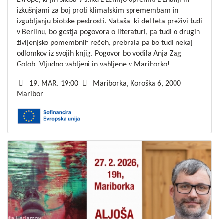
izkušnjami za boj proti klimatskim spremembam in
izgubljanju biotske pestrosti. Nataša, ki del leta preživi tudi
v Berlinu, bo gostja pogovora o literaturi, pa tudi o drugih
življenjsko pomembnih rečeh, prebrala pa bo tudi nekaj
odlomkov iz svojih knjig. Pogovor bo vodila Anja Zag
Golob. Vljudno vabljeni in vabljene v Mariborko!
19. MAR. 19:00
Mariborka, Koroška 6, 2000
Maribor