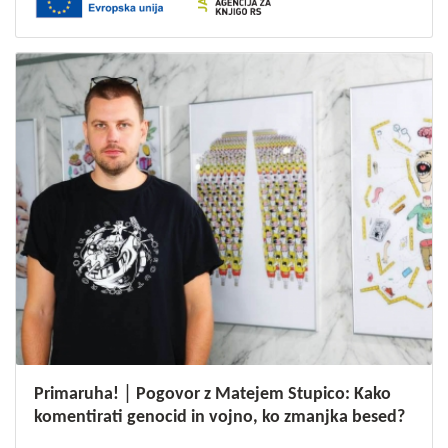
Primaruha! │ Pogovor z Matejem Stupico: Kako
komentirati genocid in vojno, ko zmanjka besed?