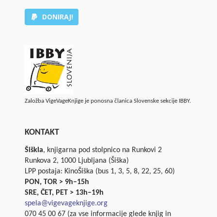
DONIRAJ!
Založba VigeVageKnjige je ponosna članica Slovenske sekcije IBBY.
KONTAKT
Šiškla
, knjigarna pod stolpnico na Runkovi 2
Runkova 2, 1000 Ljubljana (Šiška)
LPP postaja: KinoŠiška (bus 1, 3, 5, 8, 22, 25, 60)
PON, TOR > 9h–15h
SRE, ČET, PET > 13h–19h
spela@vigevageknjige.org
070 45 00 67 (za vse informacije glede knjig in