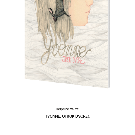
Delphine Vaute:
YVONNE, OTROK DVOREC