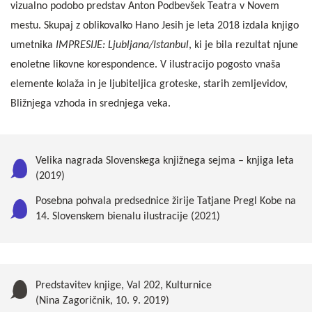
vizualno podobo predstav Anton Podbevšek Teatra v Novem
mestu. Skupaj z oblikovalko Hano Jesih je leta 2018 izdala knjigo
umetnika
IMPRESIJE: Ljubljana/Istanbul
, ki je bila rezultat njune
enoletne likovne korespondence. V ilustracijo pogosto vnaša
elemente kolaža in je ljubiteljica groteske, starih zemljevidov,
Bližnjega vzhoda in srednjega veka.
Velika nagrada Slovenskega knjižnega sejma – knjiga leta
(2019)
Posebna pohvala predsednice žirije Tatjane Pregl Kobe na
14. Slovenskem bienalu ilustracije (2021)
Predstavitev knjige, Val 202, Kulturnice
(Nina Zagoričnik, 10. 9. 2019)