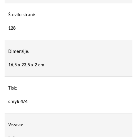
Število strani:
128
Dimenzije:
16,5 x 23,5 x 2 cm
Tisk:
cmyk 4/4
Vezava: