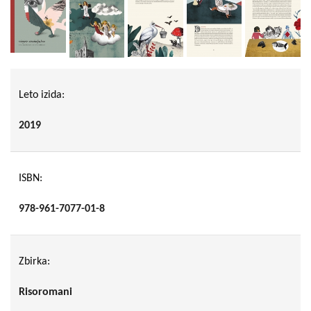
Leto izida:
2019
ISBN:
978-961-7077-01-8
Zbirka:
Risoromani