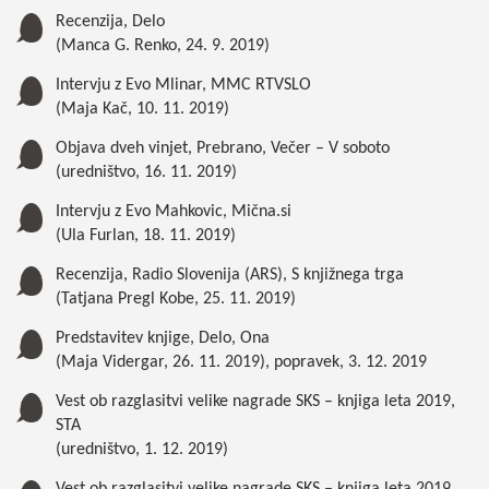
Recenzija, Delo
(Manca G. Renko, 24. 9. 2019)
Intervju z Evo Mlinar, MMC RTVSLO
(Maja Kač, 10. 11. 2019)
Objava dveh vinjet, Prebrano, Večer – V soboto
(uredništvo, 16. 11. 2019)
Intervju z Evo Mahkovic, Mična.si
(Ula Furlan, 18. 11. 2019)
Recenzija, Radio Slovenija (ARS), S knjižnega trga
(Tatjana Pregl Kobe, 25. 11. 2019)
Predstavitev knjige, Delo, Ona
(Maja Vidergar, 26. 11. 2019),
popravek, 3. 12. 2019
Vest ob razglasitvi velike nagrade SKS – knjiga leta 2019,
STA
(uredništvo, 1. 12. 2019)
Vest ob razglasitvi velike nagrade SKS – knjiga leta 2019,