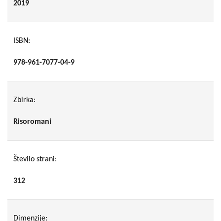
2019
ISBN:
978-961-7077-04-9
Zbirka:
Risoromani
Število strani:
312
Dimenzije: