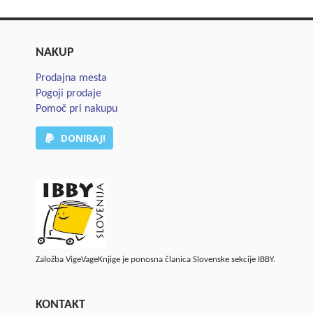
NAKUP
Prodajna mesta
Pogoji prodaje
Pomoč pri nakupu
DONIRAJ!
Založba VigeVageKnjige je ponosna članica Slovenske sekcije IBBY.
KONTAKT