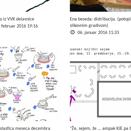
o iz VVK delavnice
Ena beseda: distribucija. (potopi
slikovnim gradivom)
 februar 2016 19:16
06. januar 2016 11:33
slastica meseca decembra
"Že, sejem, že ... ampak KJE pa 