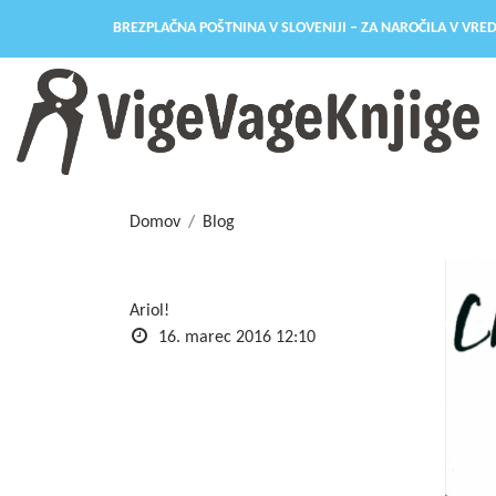
BREZPLAČNA POŠTNINA V SLOVENIJI – ZA NAROČILA V VRED
Domov
Blog
Ariol!
16. marec 2016 12:10