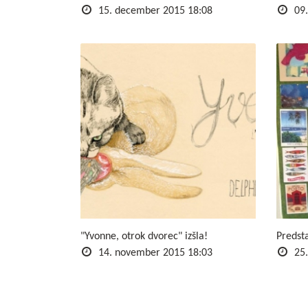
15. december 2015 18:08
09.
"Yvonne, otrok dvorec" izšla!
Predst
14. november 2015 18:03
25.