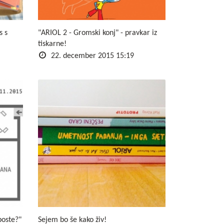
s s
"ARIOL 2 - Gromski konj" - pravkar iz
tiskarne!
22. december 2015 15:19
boste?"
Sejem bo še kako živ!