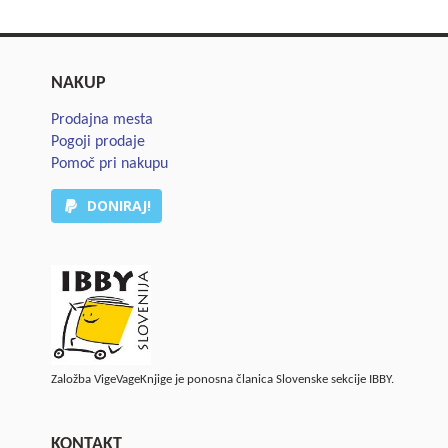
NAKUP
Prodajna mesta
Pogoji prodaje
Pomoč pri nakupu
DONIRAJ!
Založba VigeVageKnjige je ponosna članica Slovenske sekcije IBBY.
KONTAKT