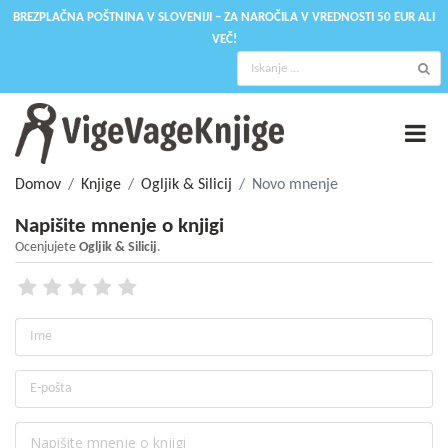
BREZPLAČNA POŠTNINA V SLOVENIJI – ZA NAROČILA V VREDNOSTI 50 EUR ALI
VEČ!
Domov
Knjige
Ogljik & Silicij
Novo mnenje
Napišite mnenje o knjigi
Ocenjujete
Ogljik & Silicij
.