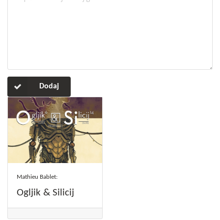
Dodaj
Mathieu Bablet:
Ogljik & Silicij