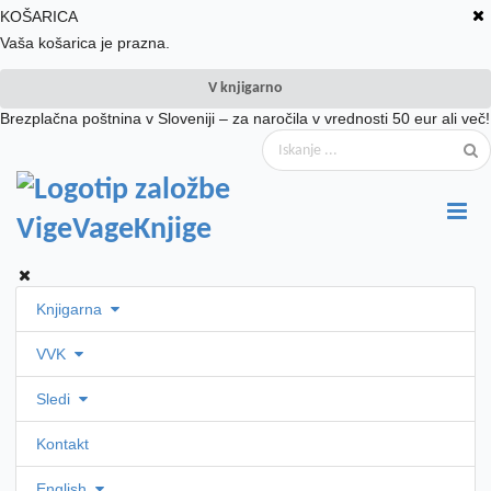
KOŠARICA
Vaša košarica je prazna.
V knjigarno
Brezplačna poštnina v Sloveniji – za naročila v vrednosti 50 eur ali več!
Knjigarna
VVK
Sledi
Kontakt
English