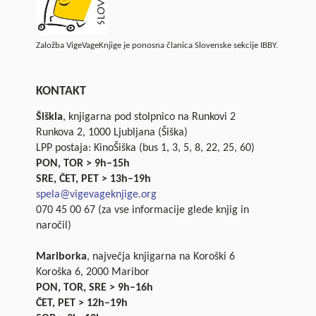
Založba VigeVageKnjige je ponosna članica Slovenske sekcije IBBY.
KONTAKT
Šiškla
, knjigarna pod stolpnico na Runkovi 2
Runkova 2, 1000 Ljubljana (Šiška)
LPP postaja: KinoŠiška (bus 1, 3, 5, 8, 22, 25, 60)
PON, TOR > 9h–15h
SRE, ČET, PET > 13h–19h
spela@vigevageknjige.org
070 45 00 67 (za vse informacije glede knjig in
naročil)
Mariborka
, največja knjigarna na Koroški 6
Koroška 6, 2000 Maribor
PON, TOR, SRE > 9h–16h
ČET, PET > 12h–19h