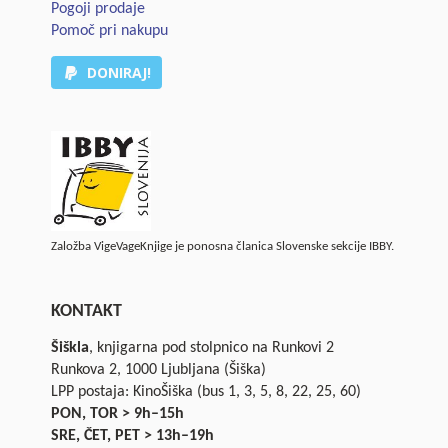
Pogoji prodaje
Pomoč pri nakupu
DONIRAJ!
Založba VigeVageKnjige je ponosna članica Slovenske sekcije IBBY.
KONTAKT
Šiškla
, knjigarna pod stolpnico na Runkovi 2
Runkova 2, 1000 Ljubljana (Šiška)
LPP postaja: KinoŠiška (bus 1, 3, 5, 8, 22, 25, 60)
PON, TOR > 9h–15h
SRE, ČET, PET > 13h–19h