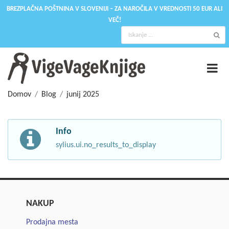
BREZPLAČNA POŠTNINA V SLOVENIJI – ZA NAROČILA V VREDNOSTI 50 EUR ALI
VEČ!
Domov
Blog
junij 2025
Info
sylius.ui.no_results_to_display
NAKUP
Prodajna mesta